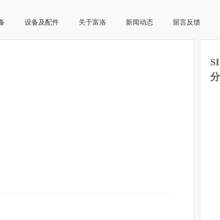
备
设备及配件
关于富洛
新闻动态
留言反馈
S
分